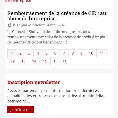
Remboursement de la créance de CIR : au
choix de l'entreprise
Mis à jour le mercredi 24 juin 2026
Le Conseil d'État vient de confirmer que le droit au
remboursement immédiat de la créance de crédit d'impôt
recherche (CIR) dont bénéficient
(...)
1
2
3
4
5
6
7
8
9
10
11
12
13
14
15
>
>>
Inscription newsletter
Recevez par email votre information pro : dernières
actualités des entreprises en social, fiscal, multimédia,
patrimoine...
Je m'inscris