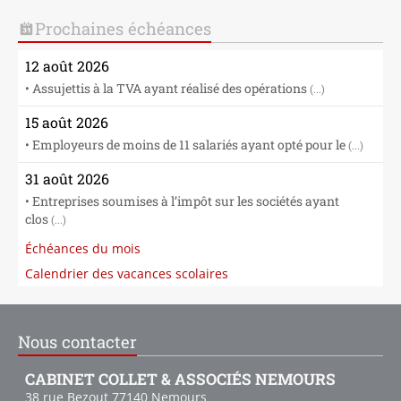
Prochaines échéances
12 août 2026
• Assujettis à la TVA ayant réalisé des opérations
(...)
15 août 2026
• Employeurs de moins de 11 salariés ayant opté pour le
(...)
31 août 2026
• Entreprises soumises à l’impôt sur les sociétés ayant
clos
(...)
Échéances du mois
Calendrier des vacances scolaires
Nous contacter
CABINET COLLET & ASSOCIÉS NEMOURS
38 rue Bezout
77140
Nemours