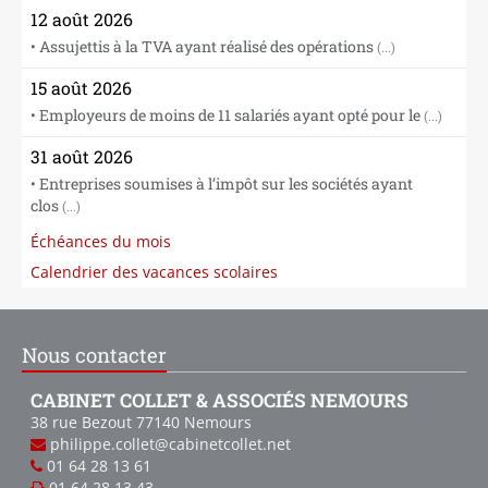
12 août 2026
• Assujettis à la TVA ayant réalisé des opérations
(...)
15 août 2026
• Employeurs de moins de 11 salariés ayant opté pour le
(...)
31 août 2026
• Entreprises soumises à l’impôt sur les sociétés ayant
clos
(...)
Échéances du mois
Calendrier des vacances scolaires
Nous contacter
CABINET COLLET & ASSOCIÉS NEMOURS
38 rue Bezout
77140
Nemours
philippe.collet@cabinetcollet.net
01 64 28 13 61
01 64 28 13 43