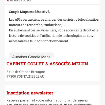
01 60 39 55 90
Google Maps est désactivé.
Les APIs permettent de charger des scripts : géolocalisation,
moteurs de recherche, traductions, ...
En autorisant ces services tiers, vous acceptez le dépôt et la
lecture de cookies et l'utilisation de technologies de suivi
nécessaires à leur bon fonctionnement.
Autoriser Google Maps
CABINET COLLET & ASSOCIÉS MELUN
8 rue de Grande Bretagne
77300
FONTAINEBLEAU
Inscription newsletter
Recevez par email votre information pro : dernières
actualités des entreprises en social, fiscal, multimédia,