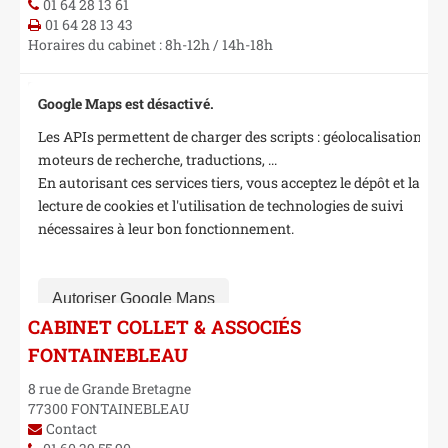
01 64 28 13 61
01 64 28 13 43
Horaires du cabinet : 8h-12h / 14h-18h
Google Maps est désactivé.
Les APIs permettent de charger des scripts : géolocalisation,
moteurs de recherche, traductions, ...
En autorisant ces services tiers, vous acceptez le dépôt et la
lecture de cookies et l'utilisation de technologies de suivi
nécessaires à leur bon fonctionnement.
Autoriser Google Maps
CABINET COLLET & ASSOCIÉS
FONTAINEBLEAU
8 rue de Grande Bretagne
77300
FONTAINEBLEAU
Contact