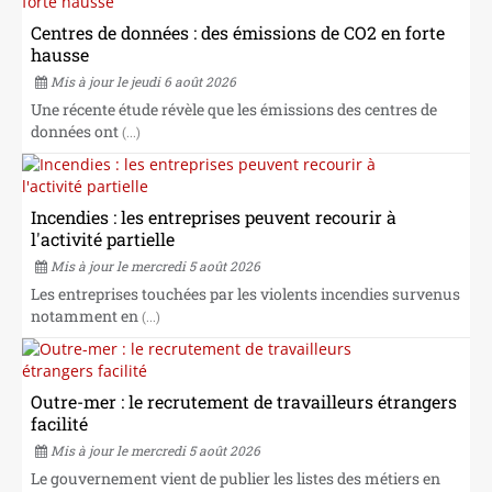
Centres de données : des émissions de CO2 en forte
hausse
Mis à jour le jeudi 6 août 2026
Une récente étude révèle que les émissions des centres de
données ont
(...)
Incendies : les entreprises peuvent recourir à
l'activité partielle
Mis à jour le mercredi 5 août 2026
Les entreprises touchées par les violents incendies survenus
notamment en
(...)
Outre-mer : le recrutement de travailleurs étrangers
facilité
Mis à jour le mercredi 5 août 2026
Le gouvernement vient de publier les listes des métiers en