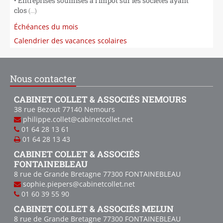
• Entreprises soumises à l’impôt sur les sociétés ayant
clos
(...)
Échéances du mois
Calendrier des vacances scolaires
Nous contacter
CABINET COLLET & ASSOCIÉS NEMOURS
38 rue Bezout
77140
Nemours
philippe.collet@cabinetcollet.net
01 64 28 13 61
01 64 28 13 43
CABINET COLLET & ASSOCIÉS
FONTAINEBLEAU
8 rue de Grande Bretagne
77300
FONTAINEBLEAU
sophie.piepers@cabinetcollet.net
01 60 39 55 90
CABINET COLLET & ASSOCIÉS MELUN
8 rue de Grande Bretagne
77300
FONTAINEBLEAU