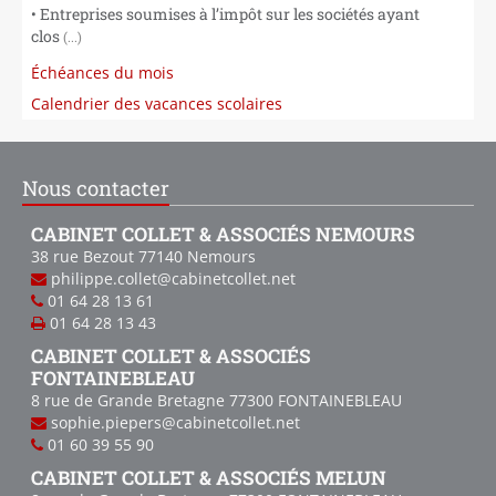
• Entreprises soumises à l’impôt sur les sociétés ayant
clos
(...)
Échéances du mois
Calendrier des vacances scolaires
Nous contacter
CABINET COLLET & ASSOCIÉS NEMOURS
38 rue Bezout
77140
Nemours
philippe.collet@cabinetcollet.net
01 64 28 13 61
01 64 28 13 43
CABINET COLLET & ASSOCIÉS
FONTAINEBLEAU
8 rue de Grande Bretagne
77300
FONTAINEBLEAU
sophie.piepers@cabinetcollet.net
01 60 39 55 90
CABINET COLLET & ASSOCIÉS MELUN