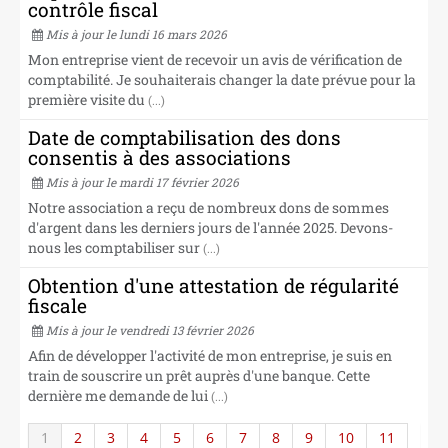
contrôle fiscal
Mis à jour le lundi 16 mars 2026
Mon entreprise vient de recevoir un avis de vérification de
comptabilité. Je souhaiterais changer la date prévue pour la
première visite du
(...)
Date de comptabilisation des dons
consentis à des associations
Mis à jour le mardi 17 février 2026
Notre association a reçu de nombreux dons de sommes
d'argent dans les derniers jours de l'année 2025. Devons-
nous les comptabiliser sur
(...)
Obtention d'une attestation de régularité
fiscale
Mis à jour le vendredi 13 février 2026
Afin de développer l'activité de mon entreprise, je suis en
train de souscrire un prêt auprès d'une banque. Cette
dernière me demande de lui
(...)
1
2
3
4
5
6
7
8
9
10
11