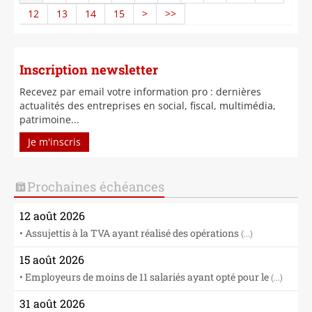
12
13
14
15
>
>>
Inscription newsletter
Recevez par email votre information pro : dernières
actualités des entreprises en social, fiscal, multimédia,
patrimoine...
Je m'inscris
Prochaines échéances
12 août 2026
• Assujettis à la TVA ayant réalisé des opérations
(...)
15 août 2026
• Employeurs de moins de 11 salariés ayant opté pour le
(...)
31 août 2026