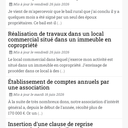
NOS CABINETS
Mis à jour le vendredi 26 juin 2026
Je vient de m'apercevoir que le bail rural que j'ai conclu il y a
quelques mois a été signé par un seul des époux
propriétaires. Ce bail est-il
(...)
Réalisation de travaux dans un local
commercial situé dans un immeuble en
copropriété
Mis à jour le vendredi 26 juin 2026
Le local commercial dans lequel j'exerce mon activité est
situé dans un immeuble en copropriété. J'envisage de
procéder dans ce local à des
(...)
Établissement de comptes annuels par
une association
Mis à jour le mardi 16 juin 2026
À la suite de très nombreux dons, notre association d'intérêt
général a, depuis le début de l'année, récolté plus de
170 000 €. Or un
(...)
Insertion d'une clause de reprise