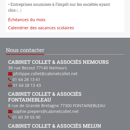
• Entreprises soumises à l’impôt sur les sociétés ayant
clos
(...)
Échéances du mois
Calendrier des vacances scolaires
Nous contacter
CABINET COLLET & ASSOCIÉS NEMOURS
38 rue Bezout
77140
Nemours
philippe.collet@cabinetcollet.net
01 64 28 13 61
01 64 28 13 43
CABINET COLLET & ASSOCIÉS
FONTAINEBLEAU
8 rue de Grande Bretagne
77300
FONTAINEBLEAU
sophie.piepers@cabinetcollet.net
01 60 39 55 90
CABINET COLLET & ASSOCIÉS MELUN