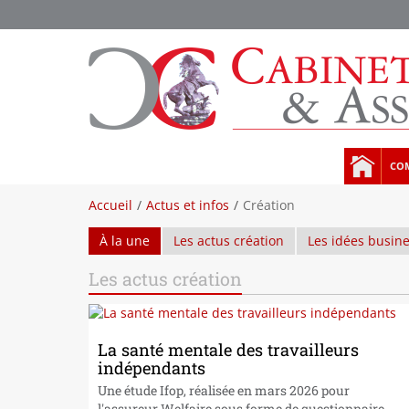
COM
Accueil
Actus et infos
Création
À la une
Les actus création
Les idées busin
Les actus création
La santé mentale des travailleurs
indépendants
Une étude Ifop, réalisée en mars 2026 pour
l'assureur Welfaire sous forme de questionnaire