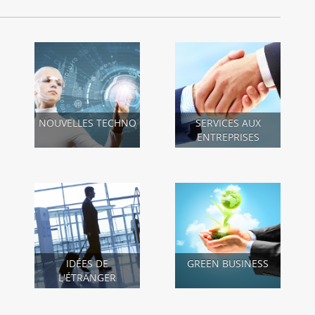
NOUVELLES TECHNO
SERVICES AUX
ENTREPRISES
IDÉES DE
GREEN BUSINESS
L'ÉTRANGER