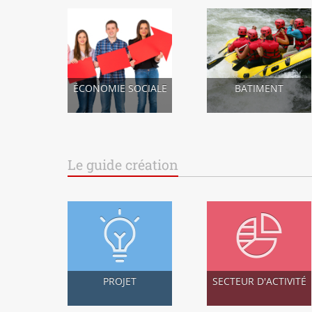
ÉCONOMIE SOCIALE
BATIMENT
Le guide création
PROJET
SECTEUR D'ACTIVITÉ