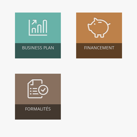
BUSINESS PLAN
FINANCEMENT
FORMALITÉS