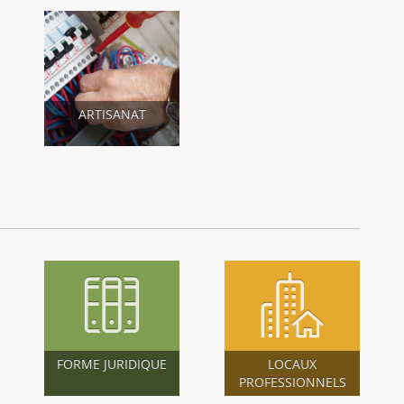
ARTISANAT
FORME JURIDIQUE
LOCAUX
PROFESSIONNELS