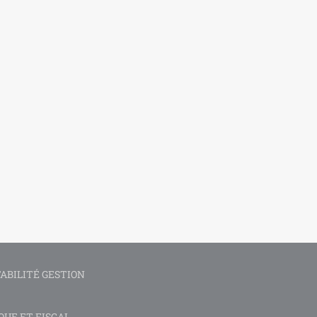
ABILITÉ GESTION
QUE ET FISCAL