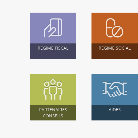
RÉGIME FISCAL
RÉGIME SOCIAL
PARTENAIRES
AIDES
CONSEILS