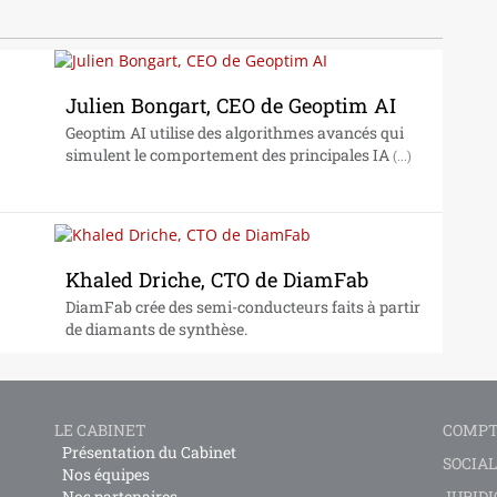
Julien Bongart, CEO de Geoptim AI
Geoptim AI utilise des algorithmes avancés qui
simulent le comportement des principales IA
(...)
Khaled Driche, CTO de DiamFab
DiamFab crée des semi-conducteurs faits à partir
de diamants de synthèse.
LE CABINET
COMPT
Présentation du Cabinet
SOCIAL
Nos équipes
Nos partenaires
JURIDI