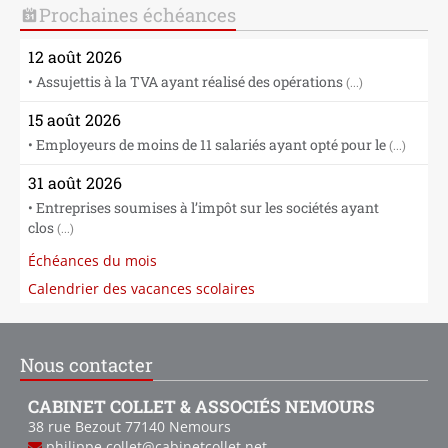
Prochaines échéances
12 août 2026
• Assujettis à la TVA ayant réalisé des opérations
(...)
15 août 2026
• Employeurs de moins de 11 salariés ayant opté pour le
(...)
31 août 2026
• Entreprises soumises à l’impôt sur les sociétés ayant
clos
(...)
Échéances du mois
Calendrier des vacances scolaires
Nous contacter
CABINET COLLET & ASSOCIÉS NEMOURS
38 rue Bezout
77140
Nemours
philippe.collet@cabinetcollet.net