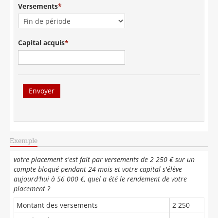
NOS CABINETS
Versements
Capital acquis
Envoyer
Exemple
votre placement s'est fait par versements de 2 250 € sur un
compte bloqué pendant 24 mois et votre capital s'élève
aujourd'hui à 56 000 €, quel a été le rendement de votre
placement ?
Montant des versements
2 250