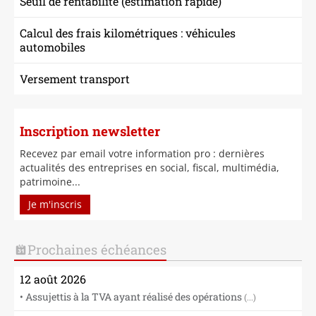
Seuil de rentabilité (estimation rapide)
Calcul des frais kilométriques : véhicules
automobiles
Versement transport
Inscription newsletter
Recevez par email votre information pro : dernières
actualités des entreprises en social, fiscal, multimédia,
patrimoine...
Je m'inscris
Prochaines échéances
12 août 2026
• Assujettis à la TVA ayant réalisé des opérations
(...)