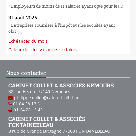
• Employeurs de moins de 11 salariés ayant opté pour le
(...)
31 août 2026
• Entreprises soumises à l’impôt sur les sociétés ayant
clos
(...)
Échéances du mois
Calendrier des vacances scolaires
Nous contacter
CABINET COLLET & ASSOCIÉS NEMOURS
38 rue Bezout
77140
Nemours
philippe.collet@cabinetcollet.net
01 64 28 13 61
01 64 28 13 43
CABINET COLLET & ASSOCIÉS
FONTAINEBLEAU
8 rue de Grande Bretagne
77300
FONTAINEBLEAU